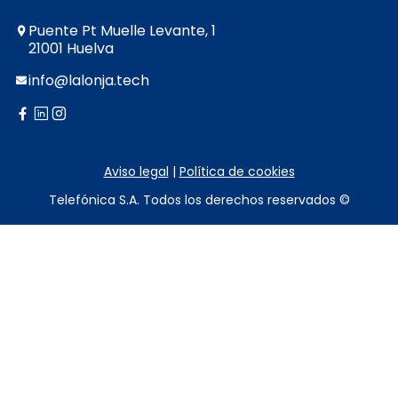
Puente Pt Muelle Levante, 1
21001 Huelva
info@lalonja.tech
twitter
facebook
linkedin
instagram
Aviso legal
|
Política de cookies
Telefónica S.A. Todos los derechos reservados ©