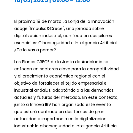
18/03/2025 | 09:00
-
12:00
El próximo 18 de marzo La Lonja de la Innovación
acoge "Impulso&Crece", una jornada sobre
digitalización industrial, con foco en dos pilares
esenciales: Ciberseguridad e Inteligencia Artificial.
¿Te lo vas a perder?
Los Planes CRECE de la Junta de Andalucía se
enfocan en sectores clave para la competitividad
y el crecimiento económico regional con el
objetivo de fortalecer el tejido empresarial e
industrial andaluz, adaptándolo a las demandas
actuales y futuras del mercado. En este contexto,
junto a Innova IRV han organizado este evento
que estará centrado en dos temas de gran
actualidad e importancia en la digitalizacion
industrial: la ciberseguridad e Inteligencia Artificial.