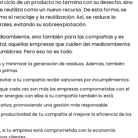
 ciclo de un producto no termina con su desecho, sino
e reutiliza como un nuevo recurso. De esta forma, se
el reciclaje y la reutilización. Así, se reduce la
ales, evitando su sobreexplotación.
edioambiente, sino también para las compañías y es
tal, aquellas empresas que cuiden del medioambiente
umidores. Pero eso no es todo:
os y minimizar la generación de residuos. Además, también
s primas.
vitar a tu compañía recibir sanciones por incumplimientos.
ya que cada vez son más las empresas comprometidas con el
r sinergias con ellas si tu compañía también lo está.
icativa, promoviendo una gestión más responsable.
roductividad de tu compañía al mejorar la eficiencia de los
io, si tu empresa está comprometida con la economía
vos clientes.