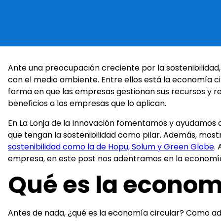
Ante una preocupación creciente por la sostenibilid
con el medio ambiente. Entre ellos está la economía c
forma en que las empresas gestionan sus recursos y r
beneficios a las empresas que lo aplican.
En La Lonja de la Innovación fomentamos y ayudamos 
que tengan la sostenibilidad como pilar. Además, mo
sostenibilidad como la de Hopu, Solum y Green Globe
.
empresa, en este post nos adentramos en la economí
Qué es la economí
Antes de nada, ¿qué es la economía circular? Como a