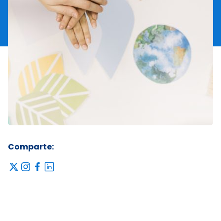
Comparte:
x
instagram
facebook
linkedin