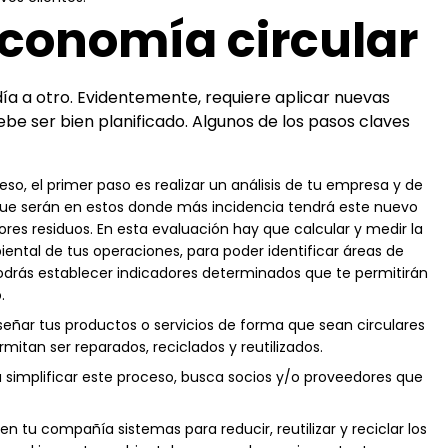
economía circular
a a otro. Evidentemente, requiere aplicar nuevas
be ser bien planificado. Algunos de los pasos claves
ceso, el primer paso es realizar un análisis de tu empresa y de
que serán en estos donde más incidencia tendrá este nuevo
s residuos. En esta evaluación hay que calcular y medir la
ental de tus operaciones, para poder identificar áreas de
podrás establecer indicadores determinados que te permitirán
.
iseñar tus productos o servicios de forma que sean circulares
mitan ser reparados, reciclados y reutilizados.
a simplificar este proceso, busca socios y/o proveedores que
n tu compañía sistemas para reducir, reutilizar y reciclar los