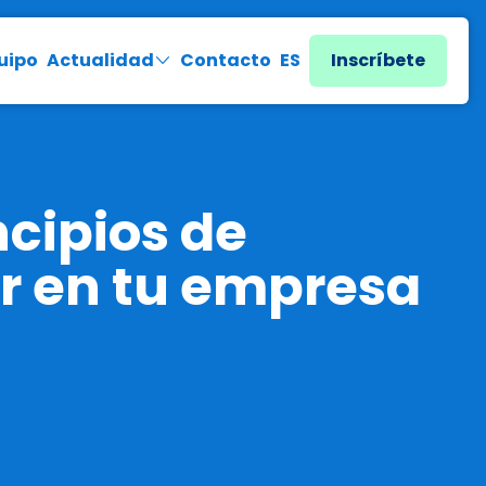
uipo
Actualidad
Contacto
ES
Inscríbete
cipios de
r en tu empresa