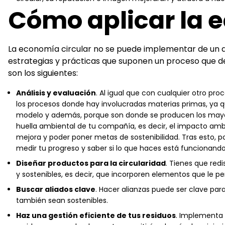
Cómo aplicar la 
La economía circular no se puede implementar de un dí
estrategias y prácticas que suponen un proceso que de
son los siguientes:
Análisis y evaluación
. Al igual que con cualquier otro pro
los procesos donde hay involucradas materias primas, ya 
modelo y además, porque son donde se producen los mayore
huella ambiental de tu compañía, es decir, el impacto ambi
mejora y poder poner metas de sostenibilidad. Tras esto, 
medir tu progreso y saber si lo que haces está funcionando
Diseñar productos para la circularidad
. Tienes que red
y sostenibles, es decir, que incorporen elementos que le per
Buscar aliados clave
. Hacer alianzas puede ser clave par
también sean sostenibles.
Haz una gestión eficiente de tus residuos
. Implementa e