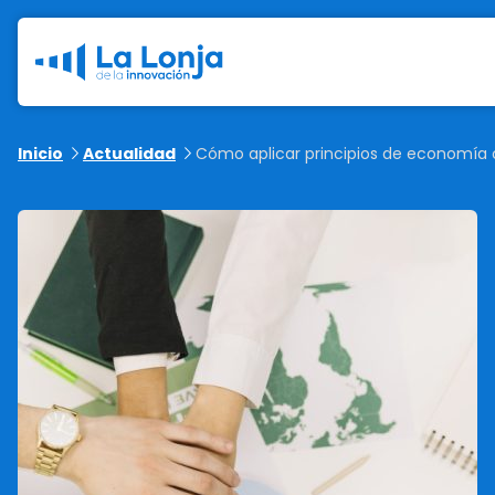
Inicio
Actualidad
Cómo aplicar principios de economía 